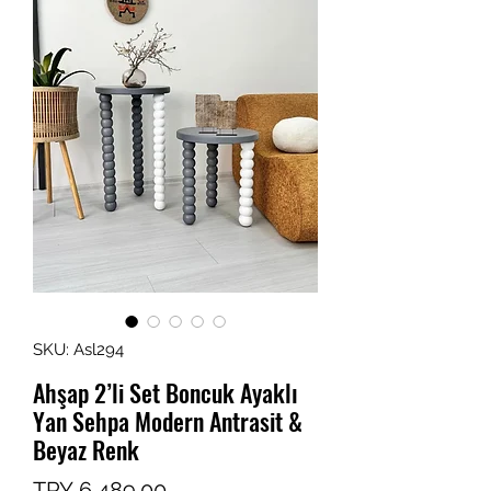
SKU: Asl294
Ahşap 2’li Set Boncuk Ayaklı
Yan Sehpa Modern Antrasit &
Beyaz Renk
Price
TRY 6,489.00