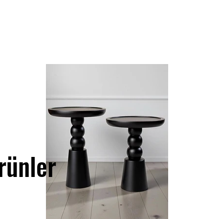
rünler