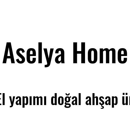
Aselya Home
El yapımı doğal ahşap ü