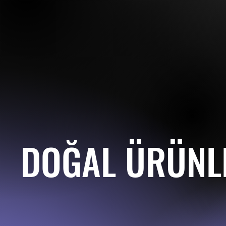
DOĞAL ÜRÜN