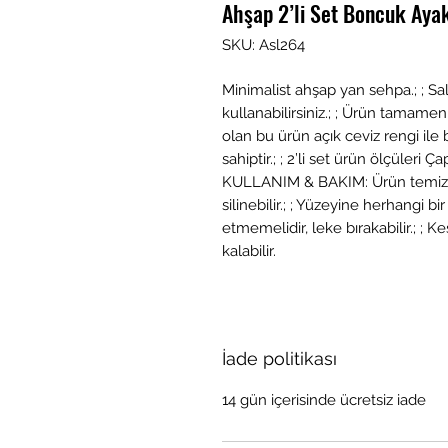
Ahşap 2’li Set Boncuk Aya
SKU: Asl264
Minimalist ahşap yan sehpa.; ; Sal
kullanabilirsiniz.; ; Ürün tamamen
olan bu ürün açık ceviz rengi ile b
sahiptir.; ; 2’li set ürün ölçüleri
KULLANIM & BAKIM: Ürün temizliği 
silinebilir.; ; Yüzeyine herhangi
etmemelidir, leke bırakabilir.; ; 
kalabilir.
İade politikası
14 gün içerisinde ücretsiz iade