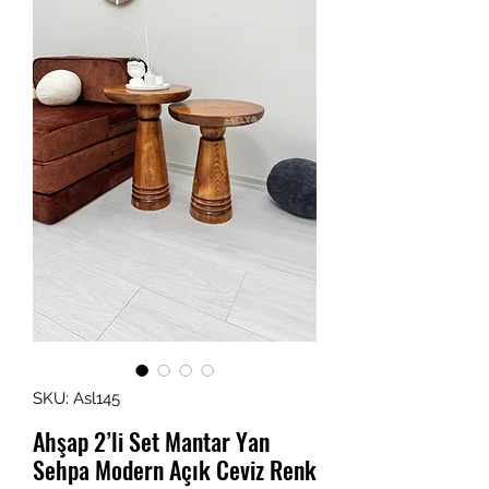
SKU: Asl145
Ahşap 2’li Set Mantar Yan
Sehpa Modern Açık Ceviz Renk