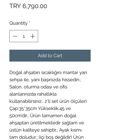
Price
TRY 6,790.00
Quantity
*
Add to Cart
Doğal ahşabın sıcaklığını mantar yan
sehpa ile, yanı başınızda hissedin.;
Salon, oturma odası ve ofis
alanlarınızda rahatlıkla
kullanabilirsiniz.; 2’li set ürün ölçüleri
Çap:35*35cm Yükseklik:45 ve
50cm’dir.; Ürün tamamen doğal
ahşaptan üretilmektedir sağlam ve
üstün kaliteye sahiptir.; Ayak kısmı
tam doludur.; (içi boş değildir) Ürün