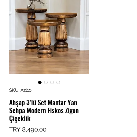
SKU: Azl10
Ahşap 3’lü Set Mantar Yan
Sehpa Modern Fiskos Zigon
Çiçeklik
Price
TRY 8,490.00