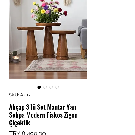
SKU: Azl12
Ahşap 3’lü Set Mantar Yan
Sehpa Modern Fiskos Zigon
Çiçeklik
Price
TRY 8,490.00