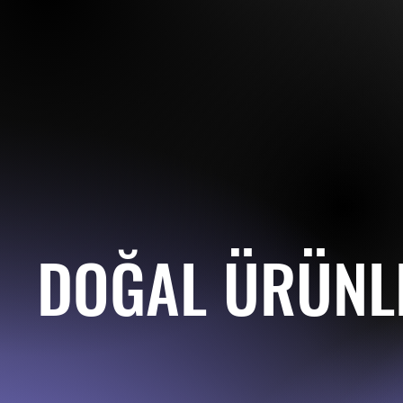
DOĞAL ÜRÜN