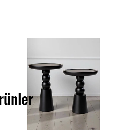
rünler