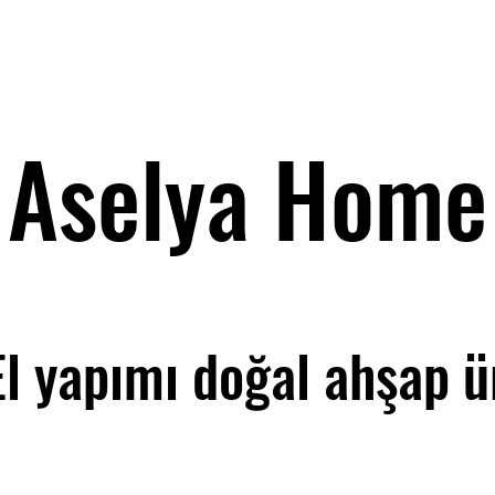
Aselya Home
El yapımı doğal ahşap ü