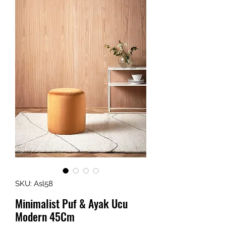
SKU: Asl58
Minimalist Puf & Ayak Ucu
Modern 45Cm