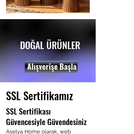
DOĞAL ÜRÜNLER
Alışverişe Başla
SSL Sertifikamız
SSL Sertifikası
Güvencesiyle Güvendesiniz
Aselya Home olarak, web