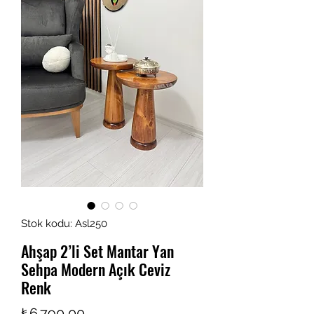
Stok kodu: Asl250
Ahşap 2’li Set Mantar Yan
Sehpa Modern Açık Ceviz
Renk
Fiyat
₺6.790,00