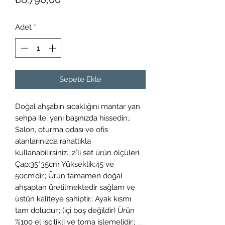
Adet
*
Sepete Ekle
Doğal ahşabın sıcaklığını mantar yan
sehpa ile, yanı başınızda hissedin.;
Salon, oturma odası ve ofis
alanlarınızda rahatlıkla
kullanabilirsiniz.; 2’li set ürün ölçüleri
Çap:35*35cm Yükseklik:45 ve
50cm’dir.; Ürün tamamen doğal
ahşaptan üretilmektedir sağlam ve
üstün kaliteye sahiptir.; Ayak kısmı
tam doludur.; (içi boş değildir) Ürün
%100 el işçilikli ve torna işlemelidir.;