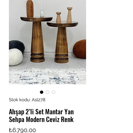
Stok kodu: Asl278
Ahşap 2’li Set Mantar Yan
Sehpa Modern Ceviz Renk
Fiyat
₺6.790,00