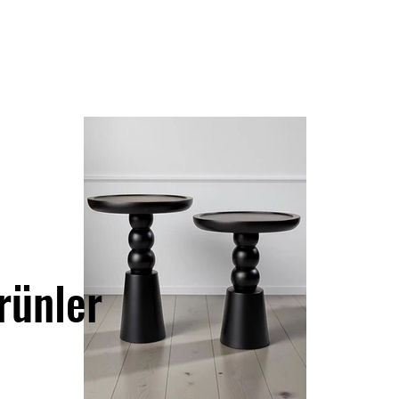
rünler