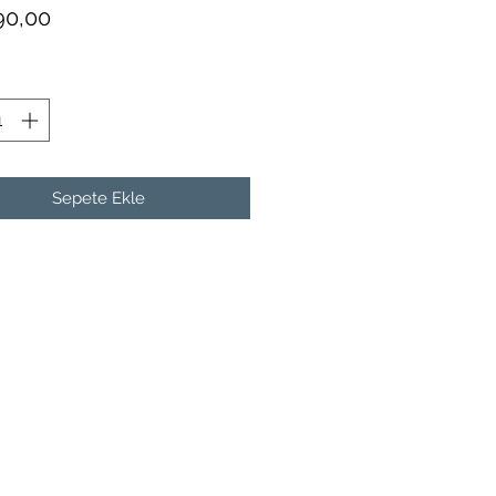
Fiyat
90,00
Sepete Ekle