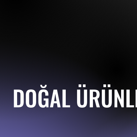
DOĞAL ÜRÜN