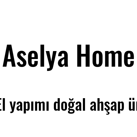
Aselya Home
El yapımı doğal ahşap ü