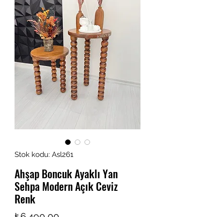
Stok kodu: Asl261
Ahşap Boncuk Ayaklı Yan
Sehpa Modern Açık Ceviz
Renk
Fiyat
₺6.490,00