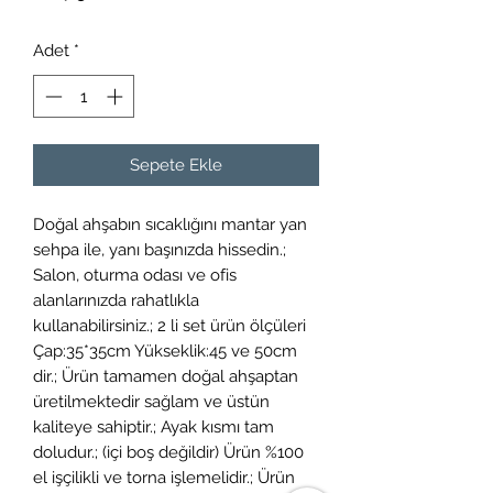
Adet
*
Sepete Ekle
Doğal ahşabın sıcaklığını mantar yan
sehpa ile, yanı başınızda hissedin.;
Salon, oturma odası ve ofis
alanlarınızda rahatlıkla
kullanabilirsiniz.; 2 li set ürün ölçüleri
Çap:35*35cm Yükseklik:45 ve 50cm
dir.; Ürün tamamen doğal ahşaptan
üretilmektedir sağlam ve üstün
kaliteye sahiptir.; Ayak kısmı tam
doludur.; (içi boş değildir) Ürün %100
el işçilikli ve torna işlemelidir.; Ürün