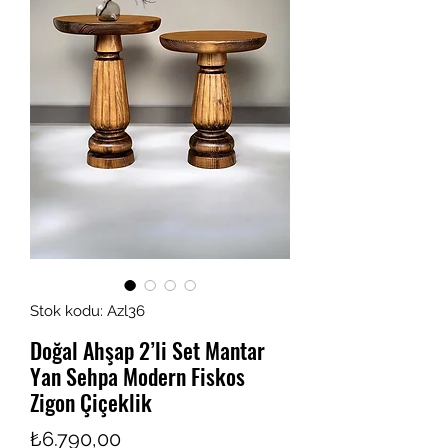
Stok kodu: Azl36
Doğal Ahşap 2’li Set Mantar
Yan Sehpa Modern Fiskos
Zigon Çiçeklik
Fiyat
₺6.790,00